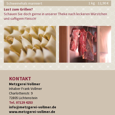
1 kg
12,90 €
Schweinehals mariniert
Lust zum Grillen?
Schauen Sie doch gerne in unserer Theke nach leckeren Würstchen
und saftigem Fleisch!
KONTAKT
Metzgerei Vollmer
Inhaber Frank Vollmer
Charlottenstr. 9
72805 Lichtenstein
Tel. 07129 4253
info@metzgerei-vollmer.de
www.metzgerei-vollmer.de