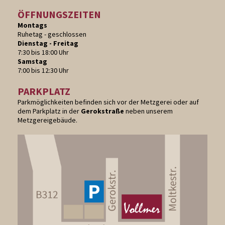
ÖFFNUNGSZEITEN
Montags
Ruhetag - geschlossen
Dienstag - Freitag
7:30 bis 18:00 Uhr
Samstag
7:00 bis 12:30 Uhr
PARKPLATZ
Parkmöglichkeiten befinden sich vor der Metzgerei oder auf
dem Parkplatz in der
Gerokstraße
neben unserem
Metzgereigebäude.